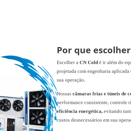
Por que escolher
Escolher a
CN Cold
é ir além do eq
projetada com engenharia aplicada
sua operação.
Nossas
câmaras frias e túneis de 
performance consistente, controle 
eficiência energética,
evitando tan
custos desnecessários em sua opera