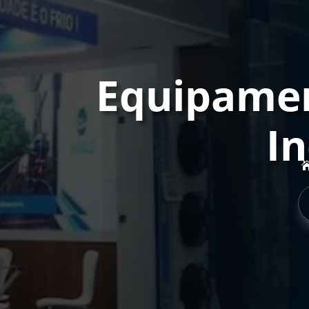
Equipamen
In