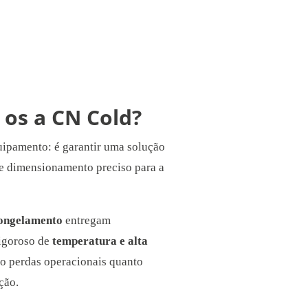
 os a CN Cold?
uipamento: é garantir uma solução
 e dimensionamento preciso para a
congelamento
entregam
rigoroso de
temperatura e alta
to perdas operacionais quanto
ção.