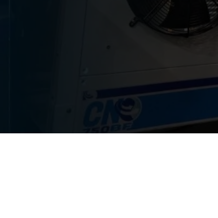
ntos de Refrigeração Profissi
Industrias