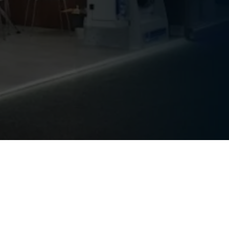
Equipame