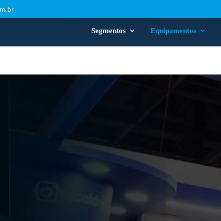
m.br
Segmentos
Equipamentos