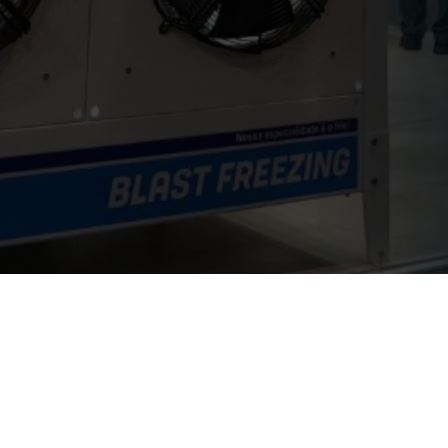
onal Para