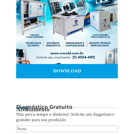
DOWNLOAD
Diagnóstico Gratuito
Atendimento
Não perca tempo e dinheiro! Solicite um diagnóstico
gratuito para sua produção
Nome
(obrigatório)