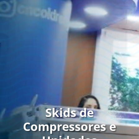
Skids de
Compressores e