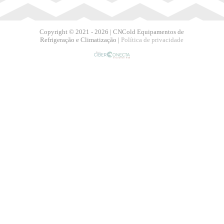
Copyright © 2021 - 2026 | CNCold Equipamentos de
Refrigeração e Climatização |
Política de privacidade