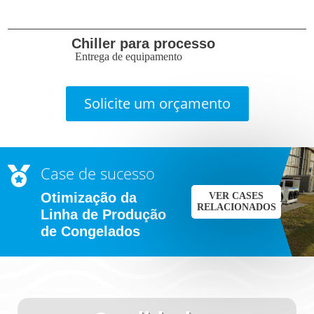
Chiller para processo
Entrega de equipamento
Solicite um orçamento
Case de sucesso

Otimização da
VER CASES
RELACIONADOS
Linha de Produção
de Congelados