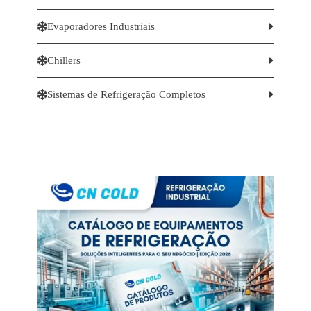


Evaporadores Industriais


Chillers


Sistemas de Refrigeração Completos
Catálogo