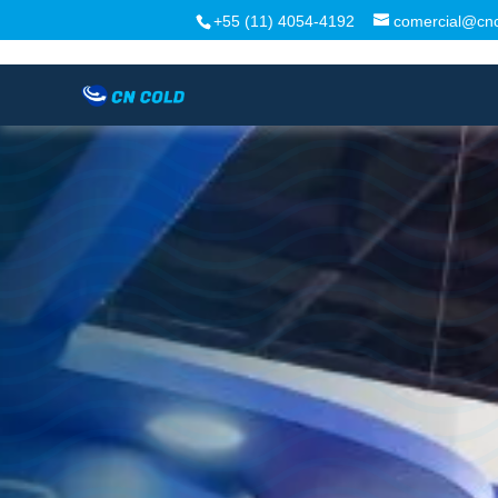
+55 (11) 4054-4192
comercial@cnc