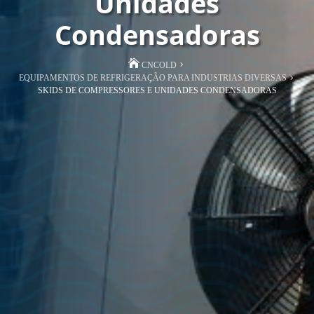
Unidades
Condensadoras
CNCOLD
EQUIPAMENTOS DE REFRIGERAÇÃO PARA INDUSTRIAS DIVERSAS
SKIDS DE COMPRESSORES E UNIDADES CONDENSADORAS