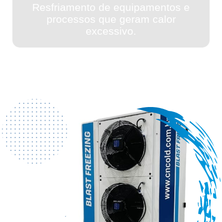
Resfriamento de equipamentos e
processos que geram calor
excessivo.