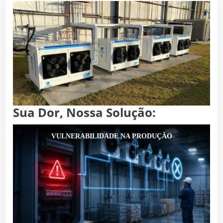
Sua Dor, Nossa Solução:
VULNERABILIDADE NA PRODUÇÃO