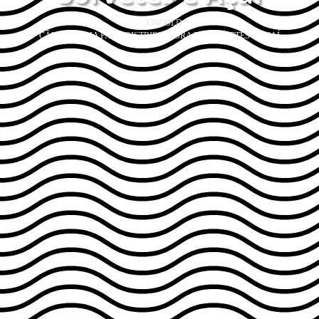
CNCOLD
CÂMARA FRIA PARA DISTRIBUIDORA DE SORVETES E AÇAÍ