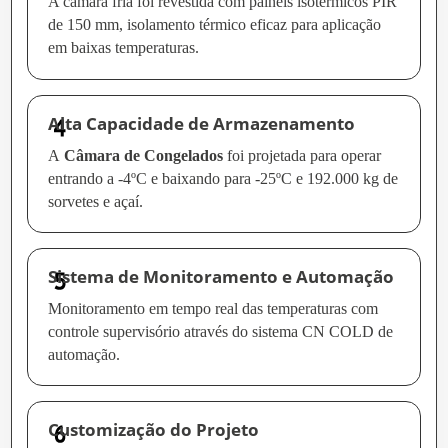
A câmara fria foi revestida com painéis isotérmicos PIR
de 150 mm, isolamento térmico eficaz para aplicação
em baixas temperaturas.
Alta Capacidade de Armazenamento
A
Câmara de Congelados
foi projetada para operar
entrando a -4ºC e baixando para -25ºC e 192.000 kg de
sorvetes e açaí.
Sistema de Monitoramento e Automação
Monitoramento em tempo real das temperaturas com
controle supervisório através do sistema CN COLD de
automação.
Customização do Projeto