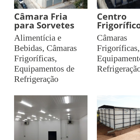
Câmara Fria
Centro
para Sorvetes
Frigorífic
Alimentícia e
Câmaras
Bebidas
,
Câmaras
Frigoríficas
,
Frigoríficas
,
Equipament
Equipamentos de
Refrigeraçã
Refrigeração