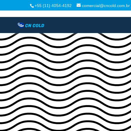
+55 (11) 4054-4192
comercial@cncold.com.br