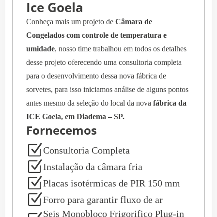
Ice Goela
Conheça mais um projeto de
Câmara de
Congelados com controle de temperatura e
umidade
, nosso time trabalhou em todos os detalhes
desse projeto oferecendo uma consultoria completa
para o desenvolvimento dessa nova fábrica de
sorvetes, para isso iniciamos análise de alguns pontos
antes mesmo da seleção do local da nova
fábrica da
ICE Goela, em Diadema – SP.
Fornecemos
Z
Consultoria Completa
Z
Instalação da câmara fria
Z
Placas isotérmicas de PIR 150 mm
Z
Forro para garantir fluxo de ar
Seis Monobloco Frigorifico Plug-in