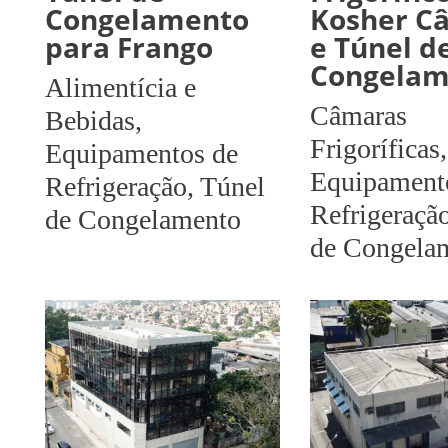
Congelamento
Kosher C
para Frango
e Túnel d
Congelam
Alimentícia e
Câmaras
Bebidas
,
Frigoríficas
,
Equipamentos de
Equipament
Refrigeração
,
Túnel
Refrigeraçã
de Congelamento
de Congela