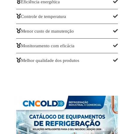


Eficiência energética


Controle de temperatura


Menor custo de manutenção


Monitoramento com eficácia


Melhor qualidade dos produtos
Catálogo