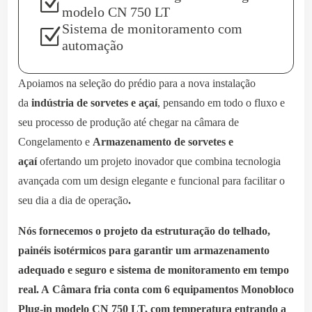
Z
modelo CN 750 LT
Sistema de monitoramento com
Z
automação
Apoiamos na seleção do prédio para a nova instalação
da
indústria de sorvetes e açaí
, pensando em todo o fluxo e
seu processo de produção até chegar na câmara de
Congelamento e
Armazenamento de sorvetes e
açaí
ofertando um projeto inovador que combina tecnologia
avançada com um design elegante e funcional para facilitar o
seu dia a dia de operação
.
Nós fornecemos o projeto da estruturação do telhado,
painéis isotérmicos para garantir um armazenamento
adequado e seguro e sistema de monitoramento em tempo
real. A Câmara fria conta com 6 equipamentos Monobloco
Plug-in modelo CN 750 LT, com temperatura entrando a