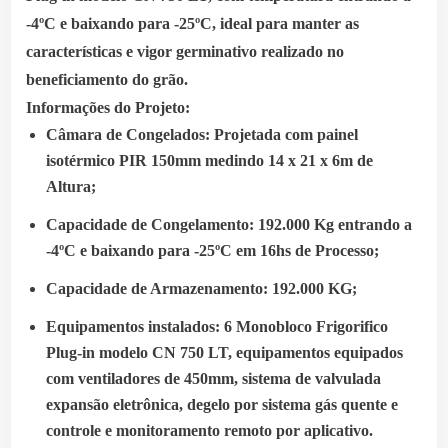
-4ºC e baixando para -25ºC, ideal para manter as
características e vigor germinativo realizado no
beneficiamento do grão.
Informações do Projeto:
Câmara de Congelados:
Projetada com painel
isotérmico PIR 150mm medindo 14 x 21 x 6m de
Altura
;
Capacidade de Congelamento:
192.
000 Kg entrando a
-4ºC e baixando para -25ºC em 16hs de Processo;
Capacidade de Armazenamento:
192.
000 KG;
Equipamentos instalados: 6 Monobloco Frigorifico
Plug-in modelo CN 750 LT, equipamentos equipados
com ventiladores de 450mm, sistema de valvulada
expansão eletrônica, degelo por sistema gás quente e
controle e monitoramento remoto por aplicativo.