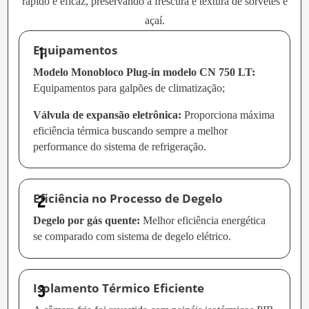
rápido e eficaz, preservando a frescura e textura de sorvetes e
açaí.
Equipamentos
Modelo Monobloco Plug-in modelo CN 750 LT:
Equipamentos para galpões de climatização
;
Válvula de expansão eletrônica:
Proporciona máxima
eficiência térmica buscando sempre a melhor
performance do sistema de refrigeração.
Eficiência no Processo de Degelo
Degelo por gás quente:
Melhor eficiência energética
se comparado com sistema de degelo elétrico.
Isolamento Térmico Eficiente