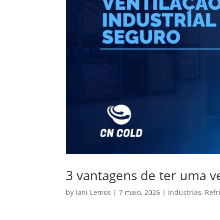
3 vantagens de ter uma ve
by
Iani Lemos
|
7 maio, 2026
|
Indústrias
,
Refr