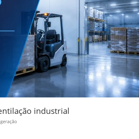
ntilação industrial
igeração