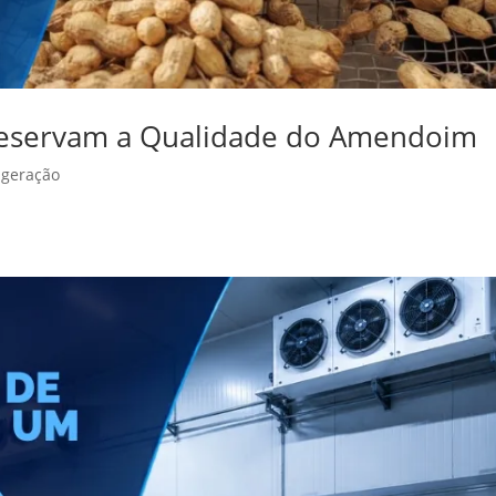
reservam a Qualidade do Amendoim
igeração