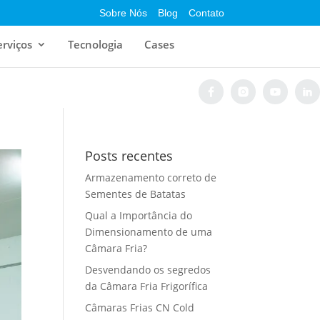
Sobre Nós
Blog
Contato
erviços
Tecnologia
Cases
Posts recentes
Armazenamento correto de
Sementes de Batatas
Qual a Importância do
Dimensionamento de uma
Câmara Fria?
Desvendando os segredos
da Câmara Fria Frigorífica
Câmaras Frias CN Cold