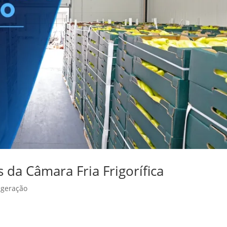
da Câmara Fria Frigorífica
igeração