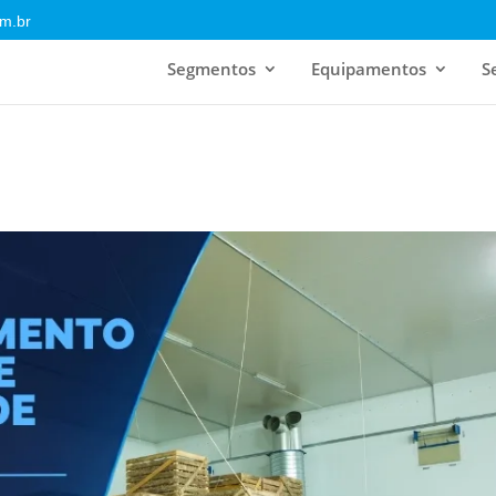
m.br
Segmentos
Equipamentos
S