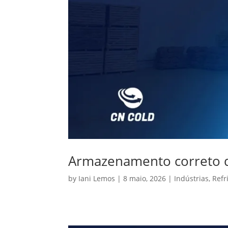
Armazenamento correto d
by
Iani Lemos
|
8 maio, 2026
|
Indústrias
,
Refr