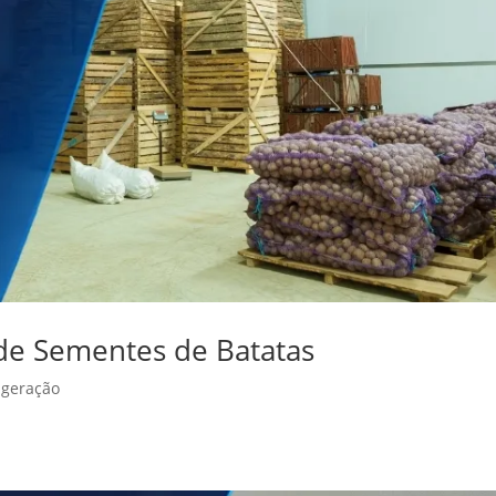
e Sementes de Batatas
igeração