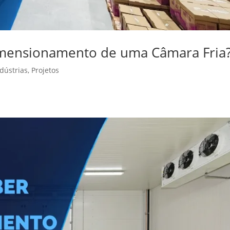
imensionamento de uma Câmara Fria
ndústrias
,
Projetos