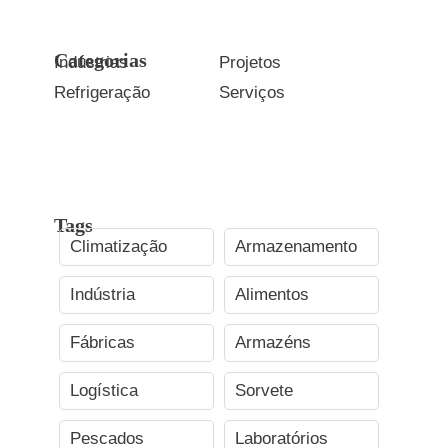
Categorias
Indústrias
Projetos
Refrigeração
Serviços
Tags
Climatização
Armazenamento
Indústria
Alimentos
Fábricas
Armazéns
Logística
Sorvete
Pescados
Laboratórios