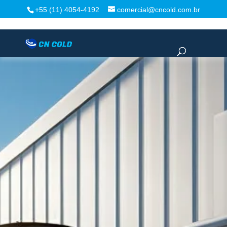
+55 (11) 4054-4192
comercial@cncold.com.br