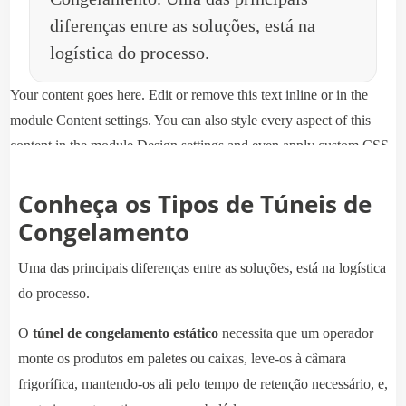
diferenças entre as soluções, está na
logística do processo.
Your content goes here. Edit or remove this text inline or in the
module Content settings. You can also style every aspect of this
content in the module Design settings and even apply custom CSS
to this text in the module Advanced settings.
Conheça os Tipos de Túneis de
Congelamento
Uma das principais diferenças entre as soluções, está na logística
do processo.
O
túnel de congelamento
estático
necessita que um operador
monte os produtos em paletes ou caixas, leve-os à câmara
frigorífica, mantendo-os ali pelo tempo de retenção necessário, e,